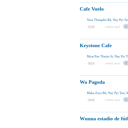
Cafe Vuelo
Yaza Thingaha Rd, Nay Pyi T
estaba aquí
0
5520
Keystone Cafe
Myat Pan Thazin St, Nay Pyi
estaba aquí
0
5610
Wa Pagoda
Maha Zeya Rd, Nay Pyi Taw,
estaba aquí
0
5430
Wunna estadio de fút