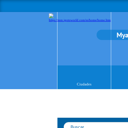
Mya
Ciudades