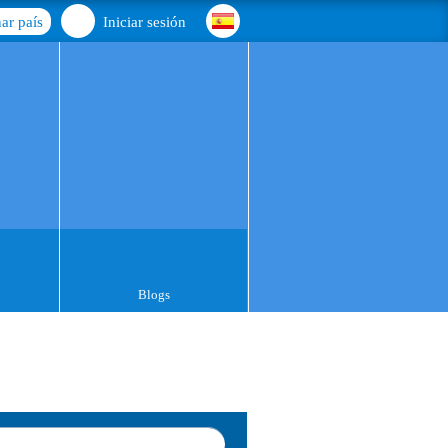
ar país
Iniciar sesión
Blogs