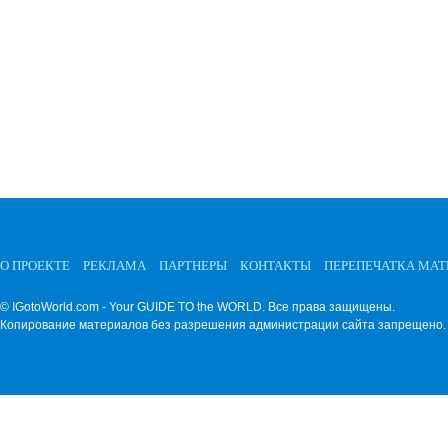
О ПРОЕКТЕ
РЕКЛАМА
ПАРТНЕРЫ
КОНТАКТЫ
ПЕРЕПЕЧАТКА МА
© IGotoWorld.com - Your GUIDE TO the WORLD. Все права защищены.
Копирование материалов без разрешения администрации сайта запрещено.