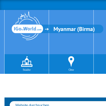
Myanmar (Birma)
Städte
Orte