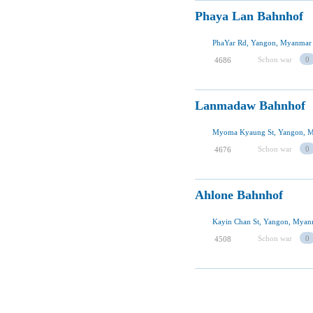
Phaya Lan Bahnhof
PhaYar Rd, Yangon, Myanmar
Schon war
0
4686
Lanmadaw Bahnhof
Myoma Kyaung St, Yangon, 
Schon war
0
4676
Ahlone Bahnhof
Kayin Chan St, Yangon, Myan
Schon war
0
4508