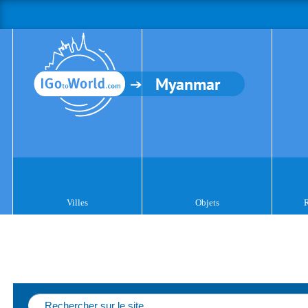
Myanmar
Villes
Objets
R