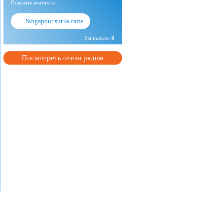
Показать контакты
Singapour sur la carte
Estimation:
0
Посмотреть отели рядом