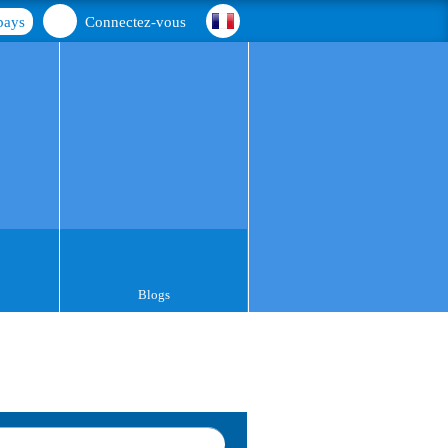
pays
Connectez-vous
Blogs