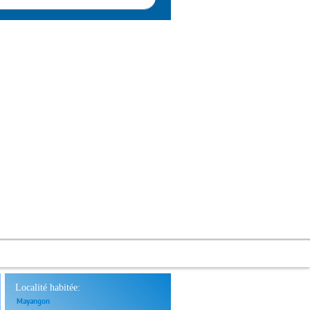
Localité habitée:
Mayangon