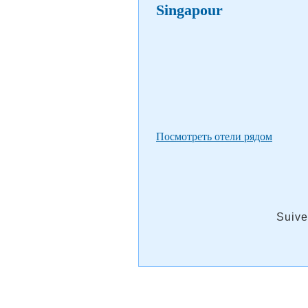
Singapour
Посмотреть отели рядом
Suive