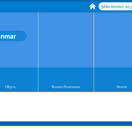
Sélectionner un 
anmar
Objets
Routes/Itinéraires
Hotels