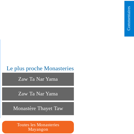
Commentaires
Le plus proche Monasteries
Zaw Ta Nar Yama
Zaw Ta Nar Yama
Monastère Thayet Taw
Toutes les Monasteries
Mayangon